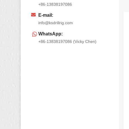
+86-13838197086
E-mail:
info@ksdrillrig.com
WhatsApp:
+86-13838197086 (Vicky Chen)