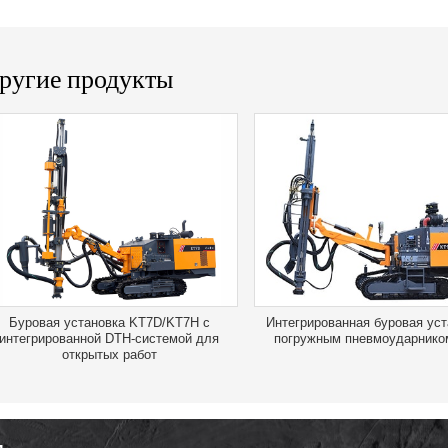
ругие продукты
Буровая установка KT7D/KT7H с
Интегрированная буровая уст
интегрированной DTH-системой для
погружным пневмоударнико
открытых работ