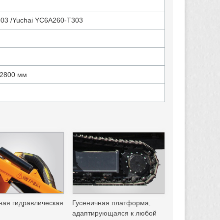
03 /Yuchai YC6A260-T303
2800 мм
ная гидравлическая
Гусеничная платформа,
адаптирующаяся к любой