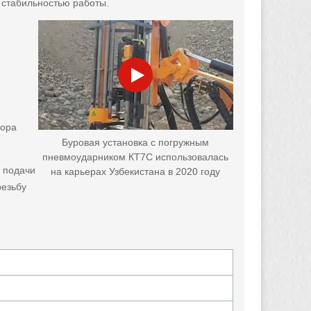
 стабильностью работы.
бора
Буровая установка с погружным
пневмоударником КТ7С использовалась
 подачи
на карьерах Узбекистана в 2020 году
резьбу