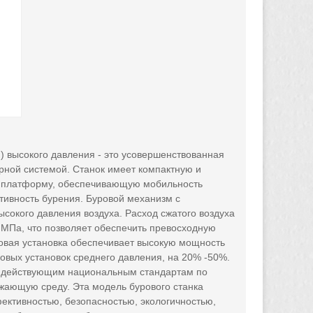
 высокого давления - это усовершенствованная
рной системой. Станок имеет компактную и
ую платформу, обеспечивающую мобильность
тивность бурения. Буровой механизм с
окого давления воздуха. Расход сжатого воздуха
7 МПа, что позволяет обеспечить превосходную
уровая установка обеспечивает высокую мощность
овых установок среднего давления, на 20% -50%.
ем действующим национальным стандартам по
жающую среду. Эта модель бурового станка
ективностью, безопасностью, экологичностью,