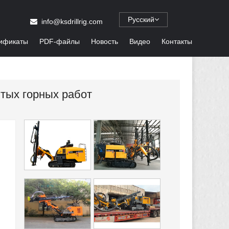
Русский
info@ksdrillrig.com
ификаты
PDF-файлы
Новость
Видео
Контакты
ытых горных работ