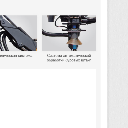
влическая система
Система автоматической
обработки буровых штанг