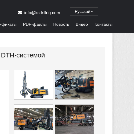
Русский
info@ksdrillrig.com
ификаты
PDF-файлы
Новость
Видео
Контакты
й DTH-системой