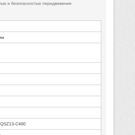
стью и безопасностью передвижения.
мм
 QSZ13-C400