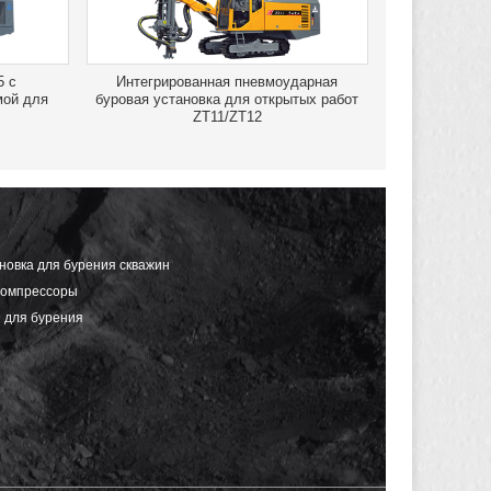
5 с
Интегрированная пневмоударная
мой для
буровая установка для открытых работ
ZT11/ZT12
новка для бурения скважин
Компрессоры
 для бурения