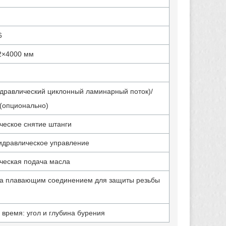
6
2×4000 мм
идравлический циклонный ламинарный поток)/
(опционально)
ческое снятие штанги
идравлическое управление
ческая подача масла
а плавающим соединением для защиты резьбы
 время: угол и глубина бурения