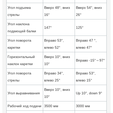
Угол подъема
Вверх 48°, вниз
Вверх 54°, вниз
стрелы
16°
26°
Угол наклона
147°
125°
подающей балки
Угол поворота
Вправо 53°,
Вправо 47 °,
каретки
влево 52°
влево 47°
Горизонтальный
Вверх 10°, вниз
Вправо -15°～97°
наклон каретки
10°
Угол поворота
Вправо 34°,
Вправо 53°,
стрелы
влево 25°
влево 15°
Вверх 10°, вниз
Угол выравнивания
Up 10°, down 9°
10°
Рабочий ход подачи
3500 мм
3000 мм