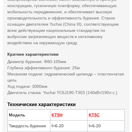
конструкцию, гусеничную платформу, обеспечивающую
мобильность передвижения, и обеспечивает высокую
производительность и эффективность бурения. Станок
оснащен двигателем Yuchai (China III), соответствующим
всем действующим национальным стандартам по
выбросам загрязняющих веществ и негативному
воздействию на окружающую среду.
Краткие характеристики
Диаметр бурения: Φ80-105мм
Глубина эффективного бурения: 25м
Механизм подачи: гидравлический цилиндр – пластинчатая
цепь
Ход подачи: 3000мм
Двигатель станка: Yuchai YC6J190-T303 (140кВт/190л.с.)
Технические характеристики
Модель
KT5H
KT5C
Твердость бурения
f=6-20
f=6-20