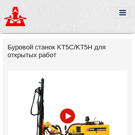
Буровой станок KT5C/KT5H для
открытых работ