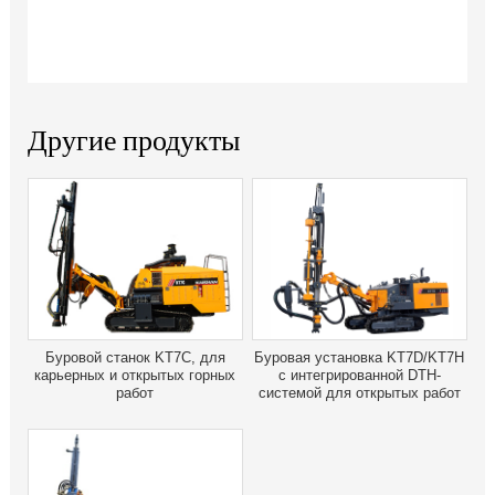
Другие продукты
Буровой станок KT7C, для
Буровая установка KT7D/KT7H
карьерных и открытых горных
с интегрированной DTH-
работ
системой для открытых работ