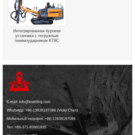
Интегрированная буровая
установка с погружным
пневмоударником KT9C
E-mail:
info@ksdrillrig.com
WhatsApp:
+86-13838197086 (Vicky Chen)
Мобильный телефон:
+86-13838197086
Тел.:
+86-371-60981935