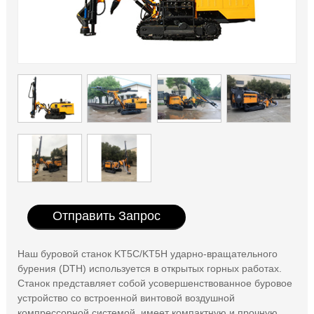
Отправить Запрос
Наш буровой станок KT5C/KT5H ударно-вращательного
бурения (DTH) используется в открытых горных работах.
Станок представляет собой усовершенствованное буровое
устройство со встроенной винтовой воздушной
компрессорной системой, имеет компактную и прочную