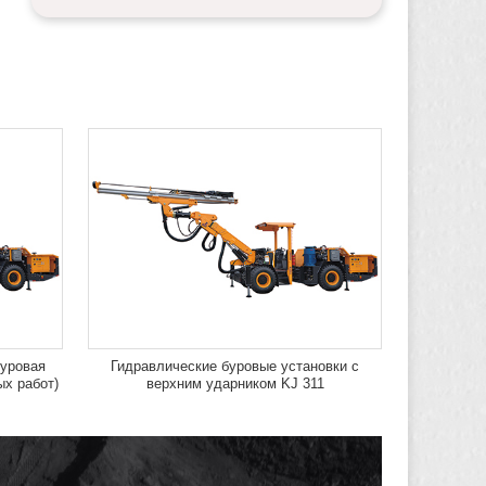
буровая
Гидравлические буровые установки с
ых работ)
верхним ударником KJ 311