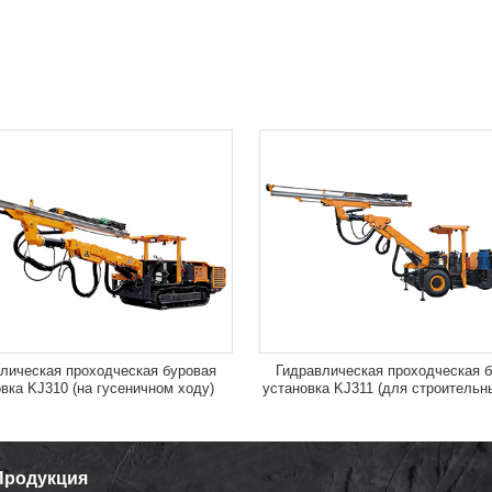
лическая проходческая буровая
Гидравлическая проходческая 
вка KJ310 (на гусеничном ходу)
установка KJ311 (для строительн
Продукция