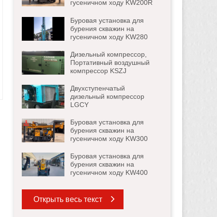
гусеничном ходу KW200R
Буровая установка для
бурения скважин на
гусеничном ходу KW280
Дизельный компрессор,
Портативный воздушный
компрессор KSZJ
Двухступенчатый
дизельный компрессор
LGCY
Буровая установка для
бурения скважин на
гусеничном ходу KW300
Буровая установка для
бурения скважин на
гусеничном ходу KW400
Открыть весь текст