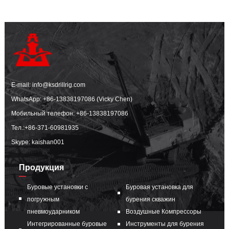
E-mail:
info@ksdrillrig.com
WhatsApp:
+86-13838197086 (Vicky Chen)
Мобильный телефон:
+86-13838197086
Тел.:
+86-371-60981935
Skype: kaishan001
Продукция
Буровые установки с
Буровая установка для
погружным
бурения скважин
пневмоударником
Воздушные Компрессоры
Интегрированные буровые
Инструменты для бурения