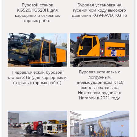
Буровой станок
Буровая установка на
KG520/KG520H, для
гусеничном ходу высокого
карьерных и открытых
давления KG940A/D, KGH6
горных работ
Буровая установка с
Гидравлический буровой
погружным
станок ZT5 (для карьерных и
пневмоударником КТ15
открытых горных работ)
использовалась на
Никелевом руднике в
Нигерии в 2021 году