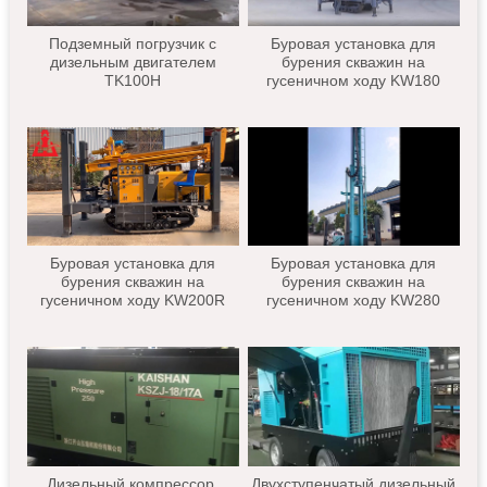
Подземный погрузчик с
Буровая установка для
дизельным двигателем
бурения скважин на
TK100H
гусеничном ходу KW180
Буровая установка для
Буровая установка для
бурения скважин на
бурения скважин на
гусеничном ходу KW200R
гусеничном ходу KW280
Дизельный компрессор,
Двухступенчатый дизельный