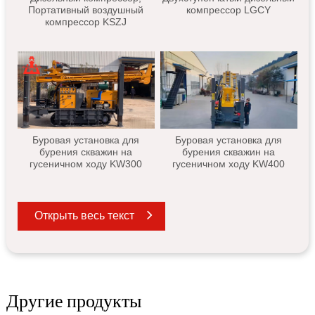
Портативный воздушный
компрессор LGCY
компрессор KSZJ
Буровая установка для
Буровая установка для
бурения скважин на
бурения скважин на
гусеничном ходу KW300
гусеничном ходу KW400
Открыть весь текст
Другие продукты