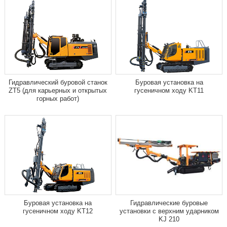
Гидравлический буровой станок
Буровая установка на
ZT5 (для карьерных и открытых
гусеничном ходу KT11
горных работ)
Буровая установка на
Гидравлические буровые
гусеничном ходу KT12
установки с верхним ударником
KJ 210