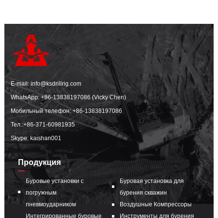
E-mail:
info@ksdrillrig.com
WhatsApp:
+86-13838197086 (Vicky Chen)
Мобильный телефон:
+86-13838197086
Тел.:
+86-371-60981935
Skype: kaishan001
Продукция
Буровые установки с
Буровая установка для
погружным
бурения скважин
пневмоударником
Воздушные Компрессоры
Интегрированные буровые
Инструменты для бурения