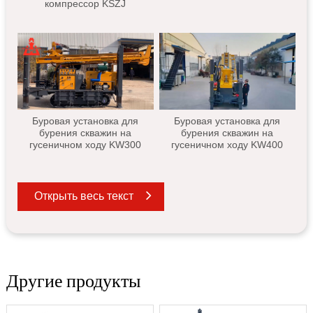
компрессор KSZJ
Буровая установка для
Буровая установка для
бурения скважин на
бурения скважин на
гусеничном ходу KW300
гусеничном ходу KW400
Открыть весь текст
Другие продукты