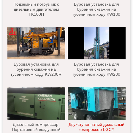
Подземный погрузчик с
Буровая установка для
дизельным двигателем
бурения скважин на
TK100H
гусеничном ходу KW180
Буровая установка для
Буровая установка для
бурения скважин на
бурения скважин на
гусеничном ходу KW200R
гусеничном ходу KW280
Дизельный компрессор,
Двухступенчатый дизельный
Портативный воздушный
компрессор LGCY