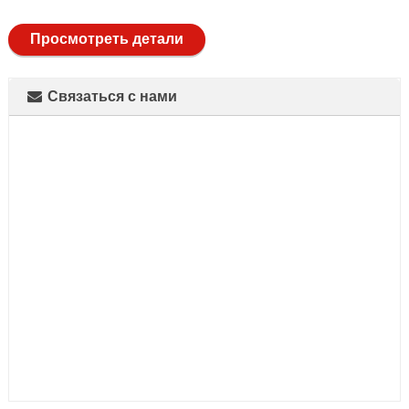
full
Просмотреть детали
Связаться с нами