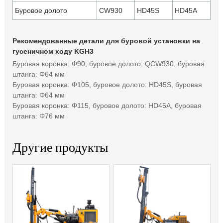
Буровое долото
CW930
HD45S
HD45A
Рекомендованные детали для буровой установки на
гусеничном ходу KGH3
Буровая коронка: Φ90, буровое долото: QCW930, буровая
штанга: Φ64 мм
Буровая коронка: Φ105, буровое долото: HD45S, буровая
штанга: Φ64 мм
Буровая коронка: Φ115, буровое долото: HD45A, буровая
штанга: Φ76 мм
Другие продукты