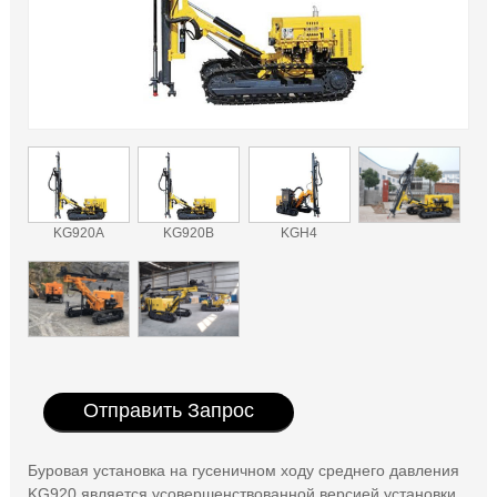
KG920A
KG920B
KGH4
Отправить Запрос
Буровая установка на гусеничном ходу среднего давления
KG920 является усовершенствованной версией установки