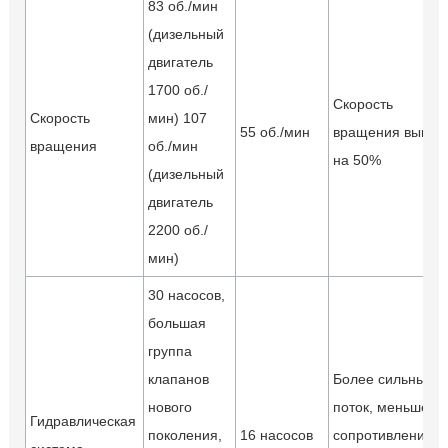
83 об./мин
(дизельный
двигатель
1700 об./
Скорость
Скорость
мин) 107
55 об./мин
вращения выше
вращения
об./мин
на 50%
(дизельный
двигатель
2200 об./
мин)
30 насосов,
большая
группа
клапанов
Более сильный
нового
поток, меньшее
Гидравлическая
поколения,
16 насосов
сопротивление,