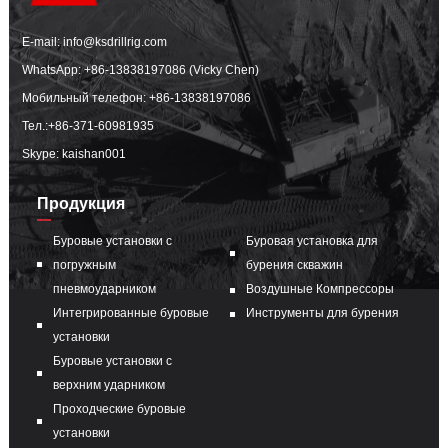
E-mail:
info@ksdrillrig.com
WhatsApp:
+86-13838197086 (Vicky Chen)
Мобильный телефон:
+86-13838197086
Тел.:
+86-371-60981935
Skype: kaishan001
Продукция
Буровые установки с
Буровая установка для
погружным
бурения скважин
пневмоударником
Воздушные Компрессоры
Интегрированные буровые
Инструменты для бурения
установки
Буровые установки с
верхним ударником
Проходческие буровые
установки