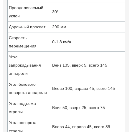
Преодолеваемый
30°
уклон
Дорожный просвет
290 мм
Скорость
0-1.8 км/ч
перемещения
Угол
запрокидывания
Вниз 135, вверх 5, всего 145
аппарели
Угол бокового
Влево 100, вправо 45, всего 145
поворота аппарели
Угол подъема
Вниз 50, вверх 25, всего 75
стрелы
Угол поворота
Влево 44, вправо 45, всего 89
стрелы