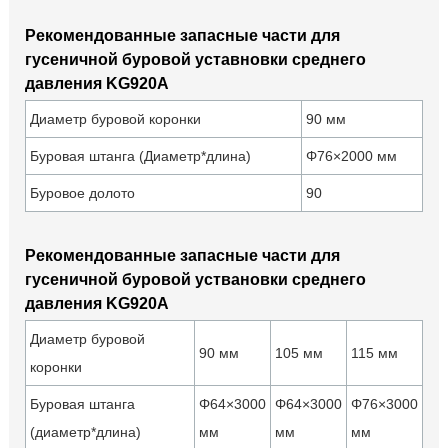
Рекомендованные запасные части для
гусеничной буровой уставновки среднего
давления KG920A
Диаметр буровой коронки
90 мм
Буровая штанга (Диаметр*длина)
Φ76×2000 мм
Буровое долото
90
Рекомендованные запасные части для
гусеничной буровой уствановки среднего
давления KG920A
Диаметр буровой
90 мм
105 мм
115 мм
коронки
Буровая штанга
Φ64×3000
Φ64×3000
Φ76×3000
(диаметр*длина)
мм
мм
мм