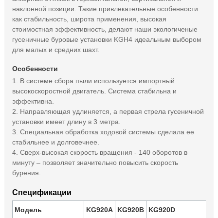
наклонной позиции. Такие привлекательные особенности
как стабильность, широта применения, высокая
стоимостная эффективность, делают наши экологиченые
гусеничные буровые установки KGH4 идеальным выбором
для малых и средних шахт.
Особенности
1. В системе сбора пыли используется импортный
высокоскоростной двигатель. Система стабильна и
эффективна.
2. Направляющая удлиняется, а первая стрела гусеничной
установки имеет длину в 3 метра.
3. Специальная обработка ходовой системы сделала ее
стабильнее и долговечнее.
4. Сверх-высокая скорость вращения - 140 оборотов в
минуту – позволяет значительно повысить скорость
бурения.
Спецификации
Модель
KG920A
KG920B
KG920D
K