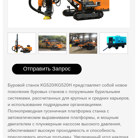
Отправить Запрос
Буровой станок KG520/KG520H представляет собой новое
поколение буровых станков с погружными бурильными
системами, рассчитанных для крупных и средних карьеров,
и использование подрядными организациями.
Полноприводная гусеничная платформа станка с
автоматическим выравниваем платформы, и мощным
двигателем с плунжерным насосом высокого давления,
обеспечивают высокую проходимость и способность
преодолевать крутые подъемы. Увеличенный угол наклона