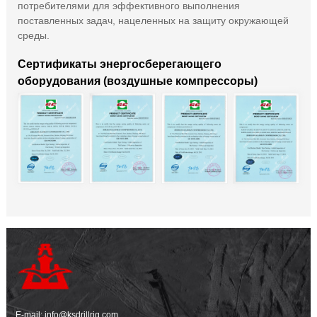
потребителями для эффективного выполнения
поставленных задач, нацеленных на защиту окружающей
среды.
Сертификаты энергосберегающего
оборудования (воздушные компрессоры)
E-mail:
info@ksdrillrig.com