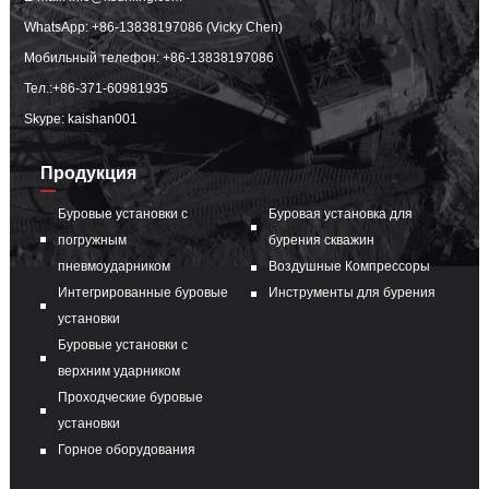
WhatsApp:
+86-13838197086 (Vicky Chen)
Мобильный телефон:
+86-13838197086
Тел.:
+86-371-60981935
Skype: kaishan001
Продукция
Буровые установки с
Буровая установка для
погружным
бурения скважин
пневмоударником
Воздушные Компрессоры
Интегрированные буровые
Инструменты для бурения
установки
Буровые установки с
верхним ударником
Проходческие буровые
установки
Горное оборудования