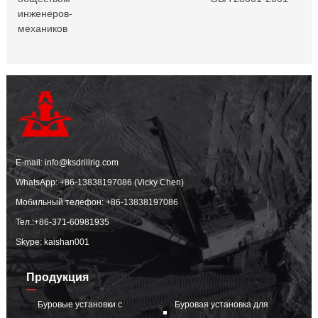
инженеров-
механиков
E-mail:
info@ksdrillrig.com
WhatsApp:
+86-13838197086 (Vicky Chen)
Мобильный телефон:
+86-13838197086
Тел.:
+86-371-60981935
Skype: kaishan001
Продукция
Буровые установки с
Буровая установка для