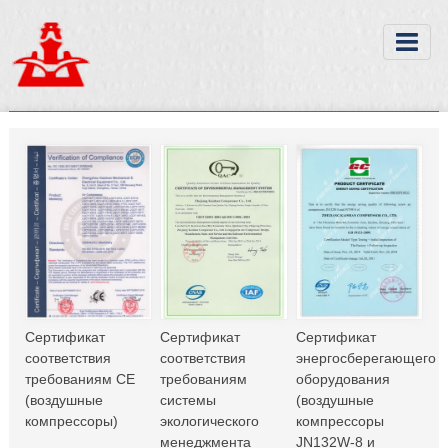
Сертификат
Сертификат
Сертификат
соответствия
соответствия
энергосберегающего
требованиям CE
требованиям
оборудования
(воздушные
системы
(воздушные
компрессоры)
экологического
компрессоры
менеджмента
JN132W-8 и