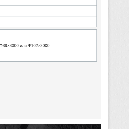
 Φ89×3000 или Φ102×3000