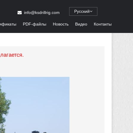
Русский
info@ksdrillrig.com
ификаты
PDF-файлы
Новость
Видео
Контакты
лагается.