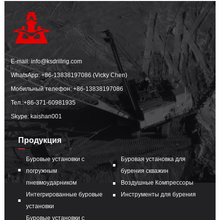
E-mail:
info@ksdrillrig.com
WhatsApp:
+86-13838197086 (Vicky Chen)
Мобильный телефон:
+86-13838197086
Тел.:
+86-371-60981935
Skype: kaishan001
Продукция
Буровые установки с
Буровая установка для
погружным
бурения скважин
пневмоударником
Воздушные Компрессоры
Интегрированные буровые
Инструменты для бурения
установки
Буровые установки с