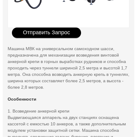
Отправить Запрос
Машина МВК на универсальном самоходном шасси,
предназначена для механизации возведения винтовой
анкерной крепи в горных выработках рудников и способна
проходить через туннели шириной 2,5 метра и высотой 1,7
метра. Она способна возводить анкерную крепь в туннелях,
ширина которых составляет более 2,5 метров, а высота -
более 2,8 метров.
Особенности
1. Возведение анкерной крепи
Выдвигающаяся аппарель на двух станциях оснащена
кассетой с емкостью 10 анкеров, а также дополнительным
модулем установки защитной сетки. Машина способна
выполнять следующие задачи: бурение, плетение и