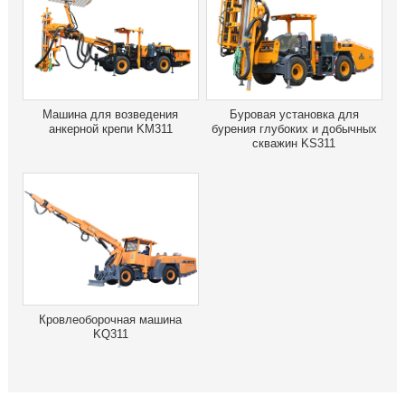
Машина для возведения
Буровая установка для
анкерной крепи KM311
бурения глубоких и добычных
скважин KS311
Кровлеоборочная машина
KQ311