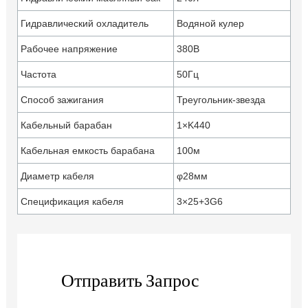
Гидравлический охладитель
Водяной кулер
Рабочее напряжение
380В
Частота
50Гц
Способ зажигания
Треугольник-звезда
Кабельный барабан
1×K440
Кабельная емкость барабана
100м
Диаметр кабеля
φ28мм
Спецификация кабеля
3×25+3G6
Отправить Запрос