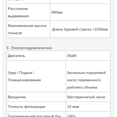
Расстояние
480мм
выдвижения
Максимальная высота
Длина буровой стрелы +1500мм
тоннеля
6. Электрогидравлическая
Двигатель
45кВт
Удар / Подача /
Аксиально-поршневой
Позиционирование
насос переменного
рабочего объема
Вращение
Шестеренчатый насос
Точность фильтрации
10 мкм
Гидравлический масляный бак
240л