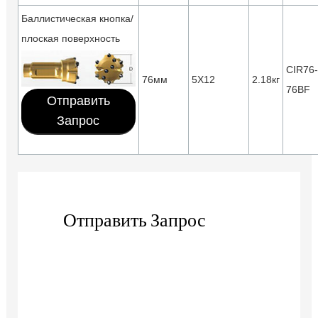
Баллистическая кнопка/
плоская поверхность
CIR76-
76мм
5X12
2.18кг
76BF
Отправить
Запрос
Отправить Запрос