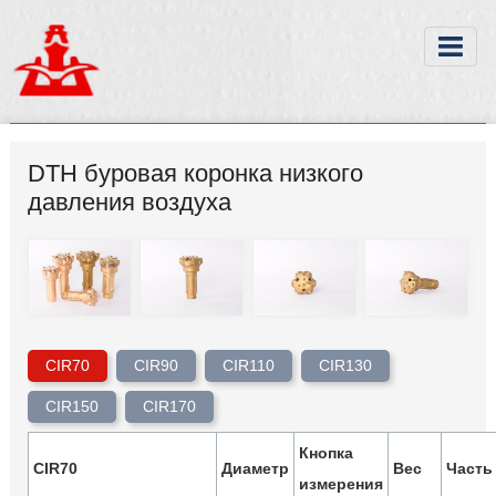
DTH буровая коронка низкого
давления воздуха
CIR70
CIR90
CIR110
CIR130
CIR150
CIR170
Кнопка
CIR70
Диаметр
Вес
Часть
измерения