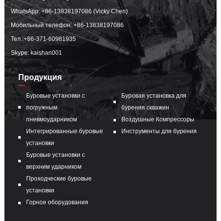
WhatsApp:
+86-13838197086 (Vicky Chen)
Мобильный телефон:
+86-13838197086
Тел.:
+86-371-60981935
Skype: kaishan001
Продукция
Буровые установки с
Буровая установка для
погружным
бурения скважин
пневмоударником
Воздушные Компрессоры
Интегрированные буровые
Инструменты для бурения
установки
Буровые установки с
верхним ударником
Проходческие буровые
установки
Горное оборудования