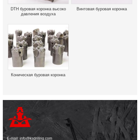
DTH буровая коронка высоко
Винтовая буровая коронка
давления воздуха
Коническая буровая коронка
E-mail:
info@ksdrillrig.com