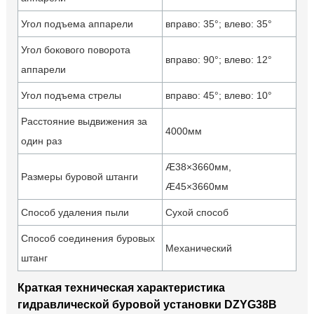
Угол подъема аппарели
вправо: 35°; влево: 35°
Угол бокового поворота
вправо: 90°; влево: 12°
аппарели
Угол подъема стрелы
вправо: 45°; влево: 10°
Расстояние выдвижения за
4000мм
один раз
Æ38×3660мм,
Размеры буровой штанги
Æ45×3660мм
Способ удаления пыли
Сухой способ
Способ соединения буровых
Механический
штанг
Краткая техническая характеристика
гидравлической буровой установки DZYG38B