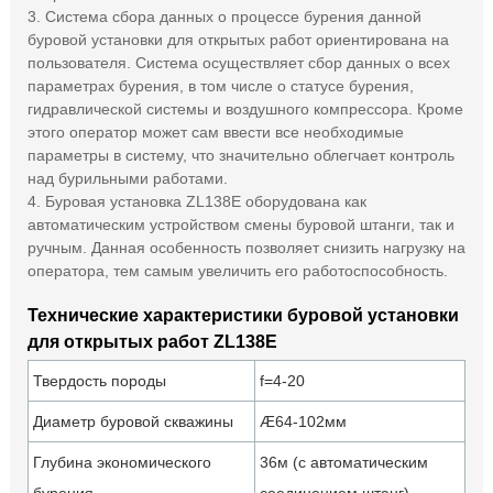
3. Система сбора данных о процессе бурения данной
буровой установки для открытых работ ориентирована на
пользователя. Система осуществляет сбор данных о всех
параметрах бурения, в том числе о статусе бурения,
гидравлической системы и воздушного компрессора. Кроме
этого оператор может сам ввести все необходимые
параметры в систему, что значительно облегчает контроль
над бурильными работами.
4. Буровая установка ZL138E оборудована как
автоматическим устройством смены буровой штанги, так и
ручным. Данная особенность позволяет снизить нагрузку на
оператора, тем самым увеличить его работоспособность.
Технические характеристики буровой установки
для открытых работ ZL138E
Твердость породы
f=4-20
Диаметр буровой скважины
Æ64-102мм
Глубина экономического
36м (с автоматическим