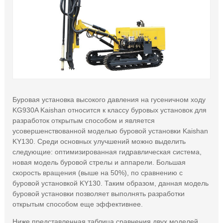
Буровая установка высокого давления на гусеничном ходу
KG930A Kaishan относится к классу буровых установок для
разработок открытым способом и является
усовершенствованной моделью буровой установки Kaishan
KY130. Среди основных улучшений можно выделить
следующие: оптимизированная гидравлическая система,
новая модель буровой стрелы и аппарели. Большая
скорость вращения (выше на 50%), по сравнению с
буровой установкой KY130. Таким образом, данная модель
буровой установки позволяет выполнять разработки
открытым способом еще эффективнее.
Ниже представленная таблица сравнения двух моделей