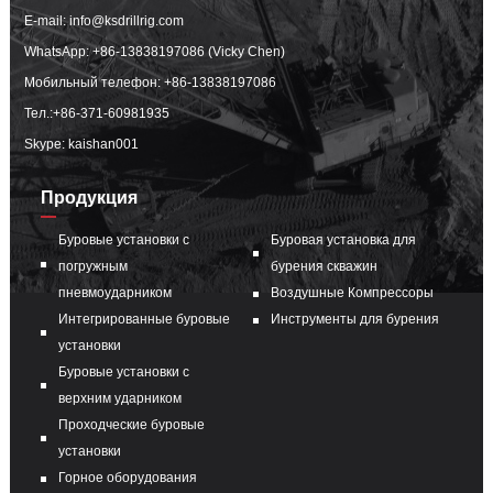
E-mail:
info@ksdrillrig.com
WhatsApp:
+86-13838197086 (Vicky Chen)
Мобильный телефон:
+86-13838197086
Тел.:
+86-371-60981935
Skype: kaishan001
Продукция
Буровые установки с
Буровая установка для
погружным
бурения скважин
пневмоударником
Воздушные Компрессоры
Интегрированные буровые
Инструменты для бурения
установки
Буровые установки с
верхним ударником
Проходческие буровые
установки
Горное оборудования