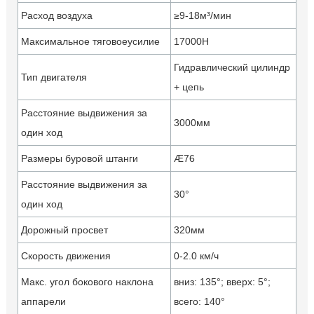
Расход воздуха
≥9-18м³/мин
Максимальное тяговоеусилие
17000Н
Гидравлический цилиндр
Тип двигателя
+ цепь
Расстояние выдвижения за
3000мм
один ход
Размеры буровой штанги
Æ76
Расстояние выдвижения за
30°
один ход
Дорожный просвет
320мм
Скорость движения
0-2.0 км/ч
Макс. угол бокового наклона
вниз: 135°; вверх: 5°;
аппарели
всего: 140°