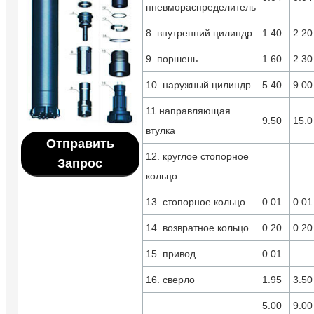
пневмораспределитель
8. внутренний цилиндр
1.40
2.20
9. поршень
1.60
2.30
10. наружный цилиндр
5.40
9.00
11.направляющая
9.50
15.0
втулка
Отправить
12. круглое стопорное
Запрос
кольцо
13. стопорное кольцо
0.01
0.01
14. возвратное кольцо
0.20
0.20
15. привод
0.01
16. сверло
1.95
3.50
5.00
9.00