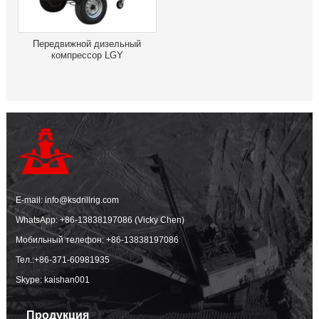
Передвижной дизельный
компрессор LGY
E-mail:
info@ksdrillrig.com
WhatsApp:
+86-13838197086 (Vicky Chen)
Мобильный телефон:
+86-13838197086
Тел.:
+86-371-60981935
Skype: kaishan001
Продукция